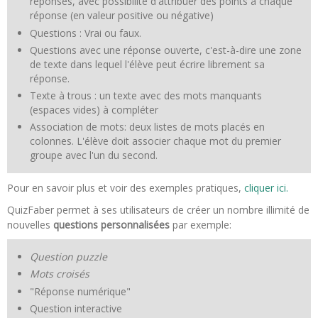
réponses, avec possibilité d'attribuer des points à chaque
réponse (en valeur positive ou négative)
Questions : Vrai ou faux.
Questions avec une réponse ouverte, c'est-à-dire une zone
de texte dans lequel l'élève peut écrire librement sa
réponse.
Texte à trous : un texte avec des mots manquants
(espaces vides) à compléter
Association de mots: deux listes de mots placés en
colonnes. L'élève doit associer chaque mot du premier
groupe avec l'un du second.
Pour en savoir plus et voir des exemples pratiques,
cliquer ici.
QuizFaber permet à ses utilisateurs de créer un nombre illimité de
nouvelles
questions personnalisées
par exemple:
Question puzzle
Mots croisés
"Réponse numérique"
Question interactive