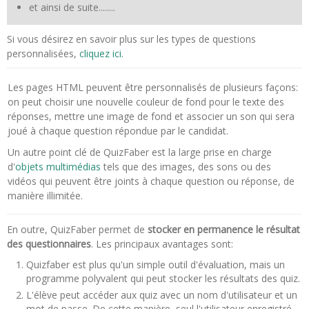
et ainsi de suite........
Si vous désirez en savoir plus sur les types de questions
personnalisées,
cliquez ici.
Les pages HTML peuvent être personnalisés de plusieurs façons:
on peut choisir une nouvelle couleur de fond pour le texte des
réponses, mettre une image de fond et associer un son qui sera
joué à chaque question répondue par le candidat.
Un autre point clé de QuizFaber est la large prise en charge
d'
objets multimédias
tels que des images, des sons ou des
vidéos qui peuvent être joints à chaque question ou réponse, de
manière illimitée.
En outre, QuizFaber permet de
stocker en permanence le résultat
des questionnaires
. Les principaux avantages sont:
Quizfaber est plus qu'un simple outil d'évaluation, mais un
programme polyvalent qui peut stocker les résultats des quiz.
L'élève peut accéder aux quiz avec un nom d'utilisateur et un
mot de passe. De cette manière, seul l'utilisateur enregistré