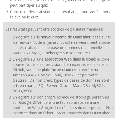
peut participer au quiz.
Construire des statistiques de résultats , pour l'année, pour
l'élève ou le quiz.
Les résultats peuvent être stockés de plusieurs manières:
Enregistré sur le
serveur interne de QuizFaber
, basé sur le
framework Node.js (javascript côté serveur), peut stocker
les résultats dans une base de données relationnelle
MariaDB / MySQL, hébergée sur son propre PC.
Enregistré sur une
application Web dans le cloud
: le code
source Node.js est provisionné en externe, via le service
GitHub, vers une
plateforme cloud
(Microsoft Azure,
Amazon AWS, Google Cloud, Heroku, et peut-être
d'autres). De nombreux types de bases de données sont
pris en charge: SQL Server, Oracle, MariaDB / MySQL,
PostgreSQL.
Enregistré sur son propre espace de stockage personnel
sur
Google Drive,
dans une tableau associée à une
application Web Google. Les résultats du quiz peuvent être
exportés dans un fichier CSV et importés dans QuizFaber.