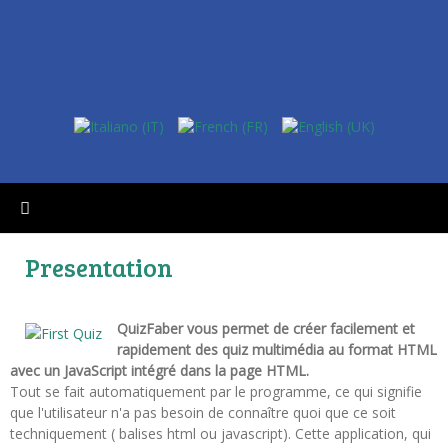
Presentation
QuizFaber vous permet de créer facilement et
rapidement des quiz multimédia au format HTML
avec un JavaScript intégré dans la page HTML.
Tout se fait automatiquement par le programme, ce qui signifie
que l'utilisateur n'a pas besoin de connaître quoi que ce soit
techniquement ( balises html ou javascript). Cette application, qui