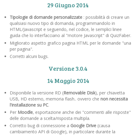
29 Giugno 2014
Tipologie di domande personalizzate
: possibilità di creare un
qualsiasi nuovo tipo di domanda, programmandolo in
HTML/Javascript e seguendo, nel codice, le semplici linee
guida che lo interfacciano al "motore Javascript" di QuizFaber.
Migliorato aspetto grafico pagina HTML per le domande "una
per pagina".
Corretti alcuni bugs.
Versione 3.0.4
14 Maggio 2014
Disponibile la versione RD (
Removable Disk
), per chiavetta
USB, HD esterno, memoria flash.. ovvero che
non necessita
l'installazione su PC
.
Per
Moodle
, esportazione anche dei "commenti alle risposte"
delle domande a scelta/risposta multipla.
Corretto bug di connessione a
Google Drive
(causa
cambiamento API di Google), in particolare durante la