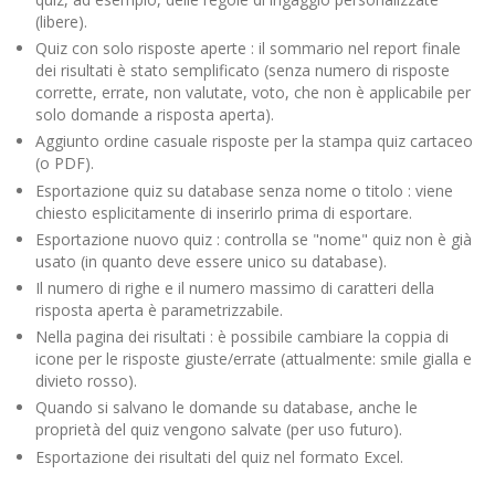
(libere).
Quiz con solo risposte aperte : il sommario nel report finale
dei risultati è stato semplificato (senza numero di risposte
corrette, errate, non valutate, voto, che non è applicabile per
solo domande a risposta aperta).
Aggiunto ordine casuale risposte per la stampa quiz cartaceo
(o PDF).
Esportazione quiz su database senza nome o titolo : viene
chiesto esplicitamente di inserirlo prima di esportare.
Esportazione nuovo quiz : controlla se "nome" quiz non è già
usato (in quanto deve essere unico su database).
Il numero di righe e il numero massimo di caratteri della
risposta aperta è parametrizzabile.
Nella pagina dei risultati : è possibile cambiare la coppia di
icone per le risposte giuste/errate (attualmente: smile gialla e
divieto rosso).
Quando si salvano le domande su database, anche le
proprietà del quiz vengono salvate (per uso futuro).
Esportazione dei risultati del quiz nel formato Excel.